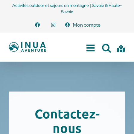
Passer
Activités outdoor et séjours en montagne | Savoie & Haute-
au
Savoie
contenu
Mon compte
Contactez-
nous