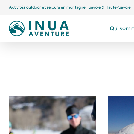
Passer
Activités outdoor et séjours en montagne | Savoie & Haute-Savoie
au
contenu
Qui somm