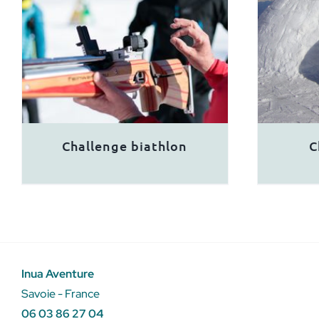
Challenge biathlon
C
Inua Aventure
Savoie - France
06 03 86 27 04