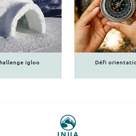
hallenge igloo
Défi orientati