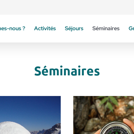
es-nous ?
Activités
Séjours
Séminaires
G
Séminaires