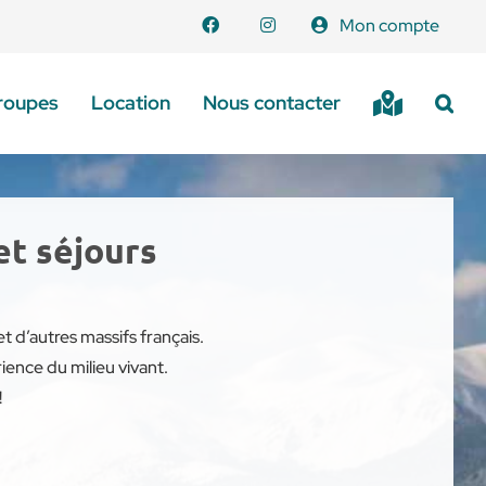
Mon compte
roupes
Location
Nous contacter
et séjours
 d’autres massifs français.
ience du milieu vivant.
!