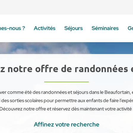
es-nous ?
Activités
Séjours
Séminaires
G
 notre offre de randonnées 
ver comme été des randonnées et séjours dans le Beaufortain, et
des sorties scolaires pour permettre aux enfants de faire l’expér
Découvrez notre offre et réservez dès maintenant votre activité 
Affinez votre recherche