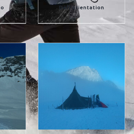
oo
Défi orientation