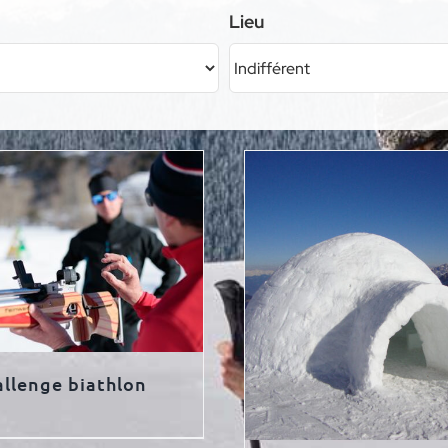
Lieu
llenge biathlon